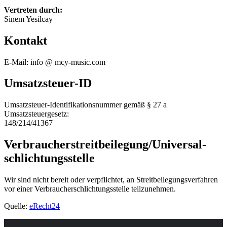
Vertreten durch:
Sinem Yesilcay
Kontakt
E-Mail: info @ mcy-music.com
Umsatzsteuer-ID
Umsatzsteuer-Identifikationsnummer gemäß § 27 a
Umsatzsteuergesetz:
148/214/41367
Verbraucher­streit­beilegung/Universal­
schlichtungs­stelle
Wir sind nicht bereit oder verpflichtet, an Streitbeilegungsverfahren
vor einer Verbraucherschlichtungsstelle teilzunehmen.
Quelle:
eRecht24