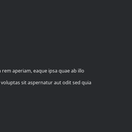
 rem aperiam, eaque ipsa quae ab illo
 voluptas sit aspernatur aut odit sed quia