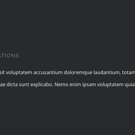
ATIONS
r sit voluptatem accusantium doloremque laudantium, totam
vitae dicta sunt explicabo. Nemo enim ipsam voluptatem quia