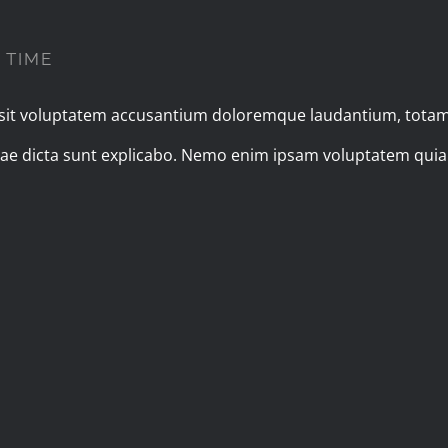
 TIME
r sit voluptatem accusantium doloremque laudantium, totam
vitae dicta sunt explicabo. Nemo enim ipsam voluptatem quia