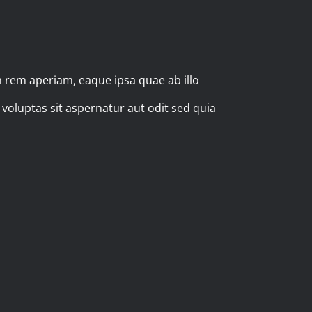
 rem aperiam, eaque ipsa quae ab illo
 voluptas sit aspernatur aut odit sed quia